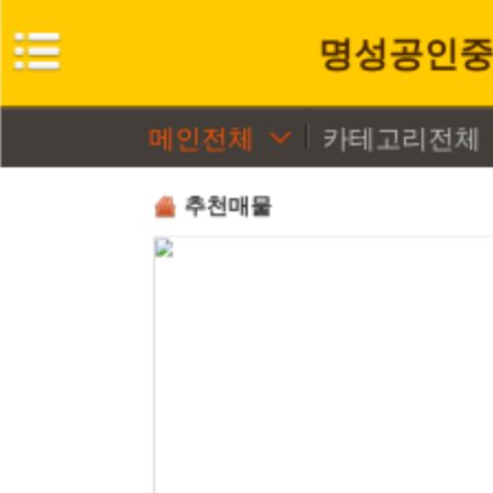
명성공인중
메인전체
카테고리전체
추천매물