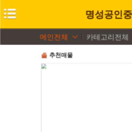
명성공인중
메인전체
카테고리전체
추천매물